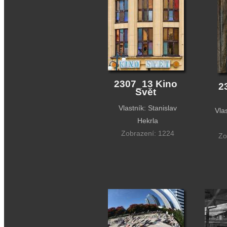
2307_13 Kino
2
Svět
Vlastník: Stanislav
Vla
Hekrla
Zobrazení: 1224
Zo