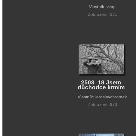
Vlastník: vkap
Zobrazení: 931
2503_18 Jsem
důchodce krmím
Vlastník: jaroslavchromek
Zobrazení: 973