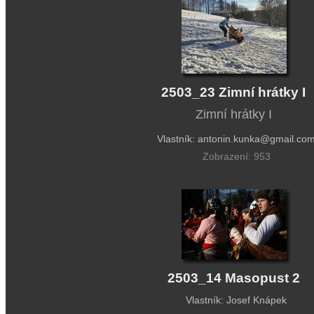
2503_23 Zimní hrátky I
Zimní hrátky I
Vlastník: antonin.kunka@gmail.co
Zobrazení: 953
2503_14 Masopust 2
Vlastník: Josef Knápek