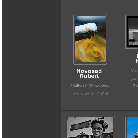
Novosad
Vel
Robert
(ce
Velikost: 38 položek
Zo
Zobrazení: 27813