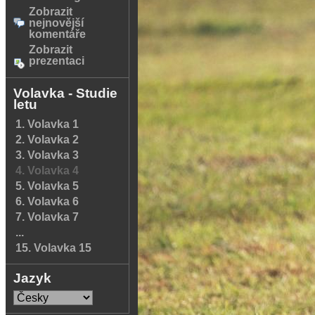
Zobrazit
nejnovější
komentáře
Zobrazit
prezentaci
Volavka - Studie
letu
1. Volavka 1
2. Volavka 2
3. Volavka 3
4. Volavka 4
5. Volavka 5
6. Volavka 6
7. Volavka 7
...
15. Volavka 15
Jazyk