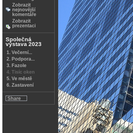
Zobrazit
nejnovější
komentáře
Zobrazit
prezentaci
Společná
výstava 2023
1. Večerní...
2. Podpora...
3. Fazole
4. Tisíc oken
5. Ve městě
6. Zastavení
Share