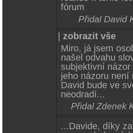
fórum
Přidal David 
|
zobrazit vše
Miro, já jsem oso
našel odvahu slov
subjektivní názo
jeho názoru není
David bude ve sv
neodradí...
Přidal Zdenek 
...Davide, díky z