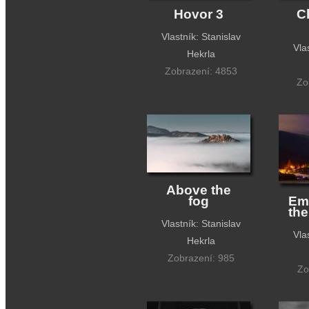
Hovor 3
C
Vlastník: Stanislav
Vla
Hekrla
Zobrazení: 4853
Zo
Above the
fog
Em
th
Vlastník: Stanislav
Vla
Hekrla
Zobrazení: 985
Zo