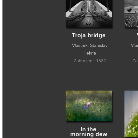
Troja bridge
Vlastník: Stanislav
Vla
Hekrla
Zobrazení: 1532
Zo
In the
morning dew