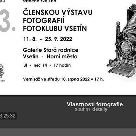
Vlastnosti fotografie
souhrn
detaily
13:25:32