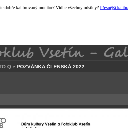
e dobře kalibrovaný monitor? Vidíte všechny odstíny?
Přesnější kalib
TO Q
POZVÁNKA ČLENSKÁ 2022