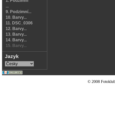
1. Podzimní
...
9. Podzimní...
10. Barvy...
11. DSC_0306
12. Barvy...
13. Barvy...
14. Barvy...
15. Barvy...
Jazyk
© 2008 Fotoklub 