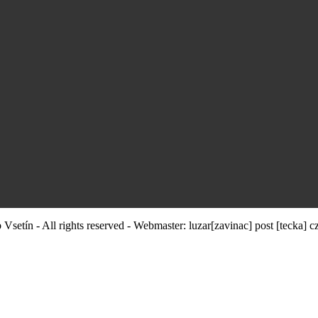
Vsetín - All rights reserved - Webmaster:
luzar
[zavinac]
post [tecka] c