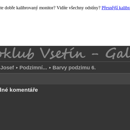
e dobře kalibrovaný monitor? Vidíte všechny odstíny?
Přesnější kalib
Josef
Podzimní...
Barvy podzimu 6.
ádné komentáře