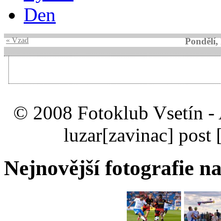
Den
« Vzad
Pondělí,
© 2008 Fotoklub Vsetín - 
luzar
[zavinac]
post 
Nejnovější fotografie na