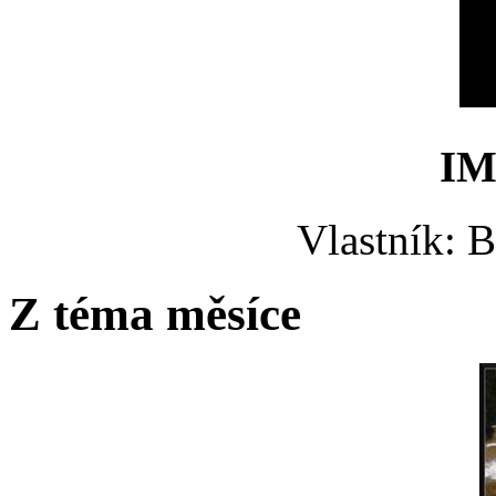
IM
Vlastník: 
Z téma měsíce