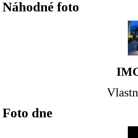
Náhodné foto
IMG
Vlastn
Foto dne