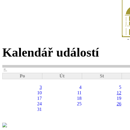
Kalendář událostí
«
Po
Út
St
3
4
5
10
11
12
17
18
19
24
25
26
31