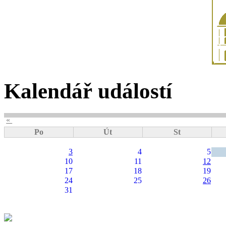
Kalendář událostí
«
Po
Út
St
3
4
5
10
11
12
17
18
19
24
25
26
31