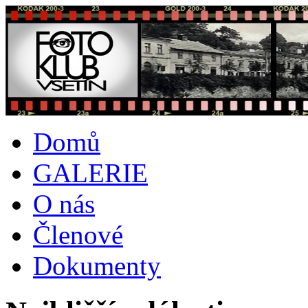
Domů
GALERIE
O nás
Členové
Dokumenty