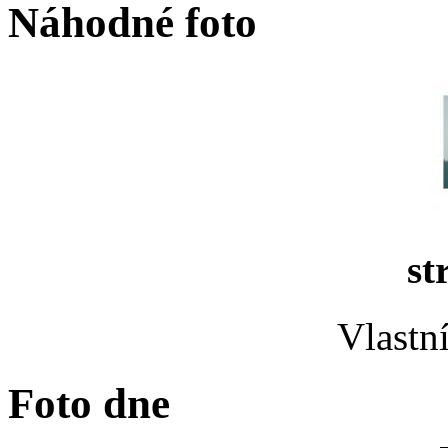
Náhodné foto
st
Vlastn
Foto dne