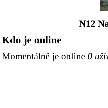
N12 Na 
Kdo je online
Momentálně je online
0 uži