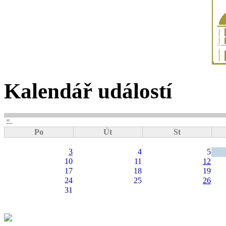
Kalendář událostí
«
Po
Út
St
3
4
5
10
11
12
17
18
19
24
25
26
31