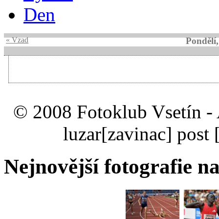
Den
« Vzad
Pondělí
© 2008 Fotoklub Vsetín - 
luzar
[zavinac]
post 
Nejnovější fotografie na