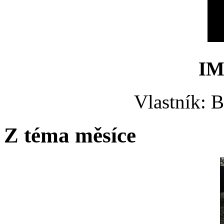
IM
Vlastník: 
Z téma měsíce