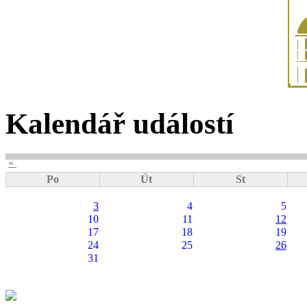
Kalendář událostí
«
Po
Út
St
3
4
5
10
11
12
17
18
19
24
25
26
31