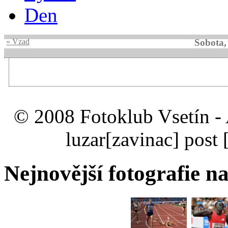
Den
« Vzad
Sobota,
© 2008 Fotoklub Vsetín - 
luzar
[zavinac]
post 
Nejnovější fotografie na