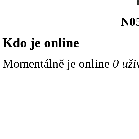
N05
Kdo je online
Momentálně je online
0 uži