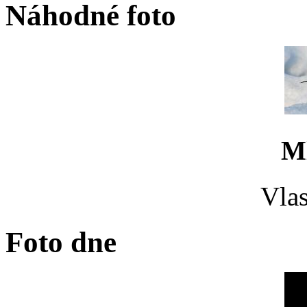
Náhodné foto
M
Vlas
Foto dne