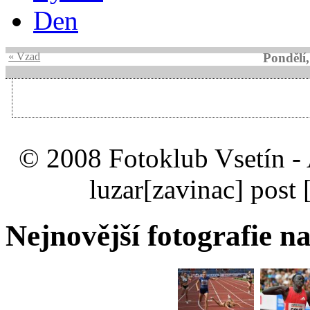
Den
« Vzad
Pondělí
© 2008 Fotoklub Vsetín - 
luzar
[zavinac]
post 
Nejnovější fotografie na