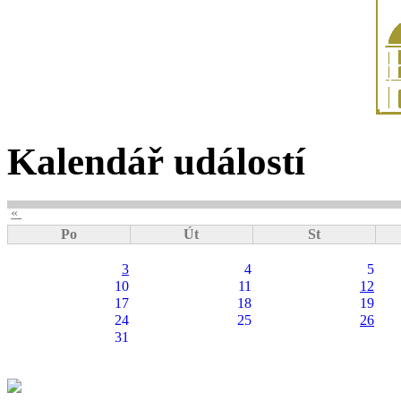
Kalendář událostí
«
Po
Út
St
3
4
5
10
11
12
17
18
19
24
25
26
31