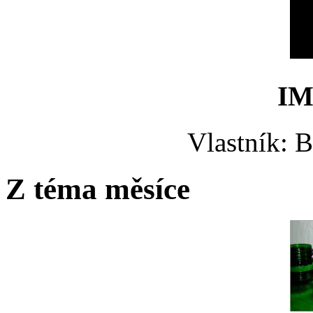
IM
Vlastník: 
Z téma měsíce