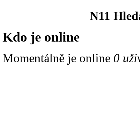
N11 Hled
Kdo je online
Momentálně je online
0 uži