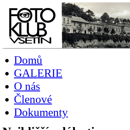
Domů
GALERIE
O nás
Členové
Dokumenty