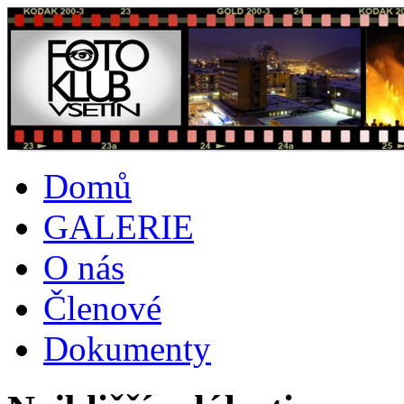
Domů
GALERIE
O nás
Členové
Dokumenty