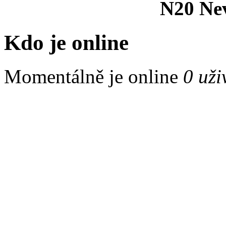
N20 Nev
Kdo je online
Momentálně je online
0 uži