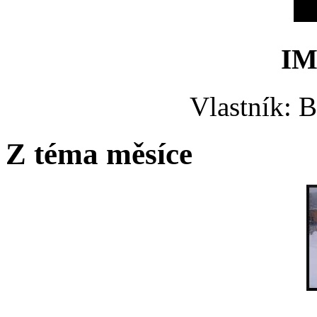
IM
Vlastník: 
Z téma měsíce