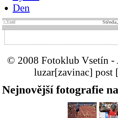
Den
« Vzad
Středa
© 2008 Fotoklub Vsetín - 
luzar
[zavinac]
post 
Nejnovější fotografie na