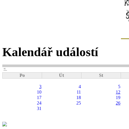
Kalendář událostí
«
Po
Út
St
3
4
5
10
11
12
17
18
19
24
25
26
31