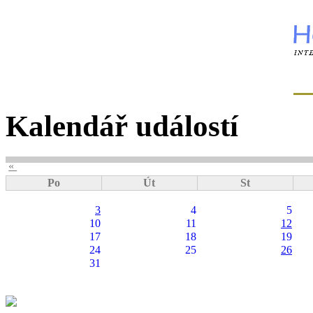
Kalendář událostí
«
Po
Út
St
3
4
5
10
11
12
17
18
19
24
25
26
31