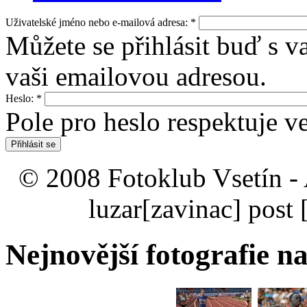
Uživatelské jméno nebo e-mailová adresa:
*
Můžete se přihlásit buď s 
vaši emailovou adresou.
Heslo:
*
Pole pro heslo respektuje v
© 2008 Fotoklub Vsetín - 
luzar
[zavinac]
post 
Nejnovější fotografie na