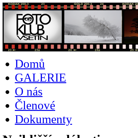
Domů
GALERIE
O nás
Členové
Dokumenty