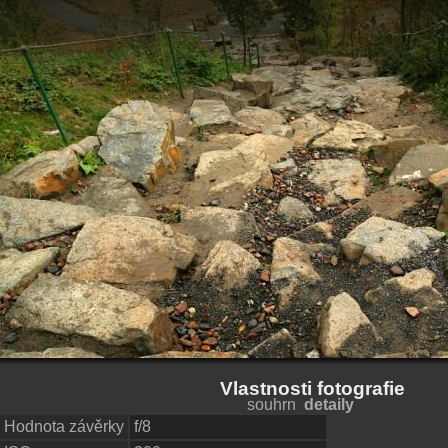
Vlastnosti fotografie
souhrn
detaily
Hodnota závěrky
f/8