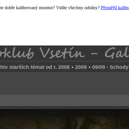
e dobře kalibrovaný monitor? Vidíte všechny odstíny?
Přesnější kalib
hiv starších témat od r. 2008
2009
09/09 - Schody