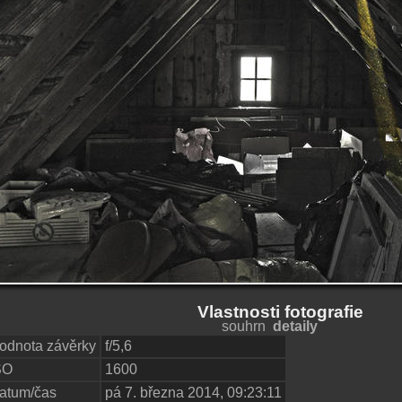
Vlastnosti fotografie
souhrn
detaily
odnota závěrky
f/5,6
SO
1600
atum/čas
pá 7. března 2014, 09:23:11