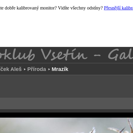
e dobře kalibrovaný monitor? Vidíte všechny odstíny?
Přesnější kalib
ček Aleš
Příroda
Mrazík