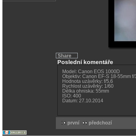
Share
Poslední komentáře
Model: Canon EOS 1000D
Objektiv: Canon EF-S 18-55mm f/3,
Hodnota uzávěrky: f/5,6
Rychlost uzávěrky: 1/60
Délka ohniska: 55mm
ISO: 400
Datum: 27.10.2014
první
předchozí