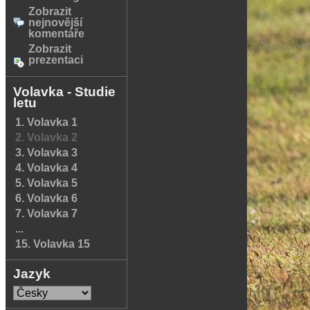
Zobrazit
nejnovější
komentáře
Zobrazit
prezentaci
Volavka - Studie
letu
1. Volavka 1
2. Volavka 2
3. Volavka 3
4. Volavka 4
5. Volavka 5
6. Volavka 6
7. Volavka 7
...
15. Volavka 15
Jazyk