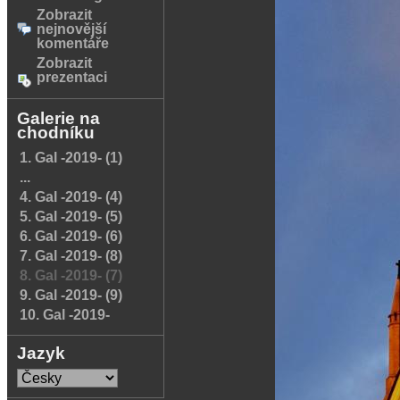
Zobrazit
nejnovější
komentáře
Zobrazit
prezentaci
Galerie na
chodníku
1. Gal -2019- (1)
...
4. Gal -2019- (4)
5. Gal -2019- (5)
6. Gal -2019- (6)
7. Gal -2019- (8)
8. Gal -2019- (7)
9. Gal -2019- (9)
10. Gal -2019-
Jazyk