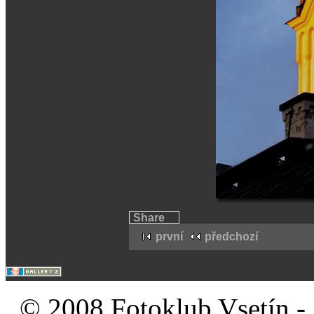
Share
první
předchozí
© 2008 Fotoklub Vsetín - 