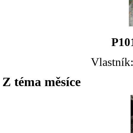
P10
Vlastník
Z téma měsíce