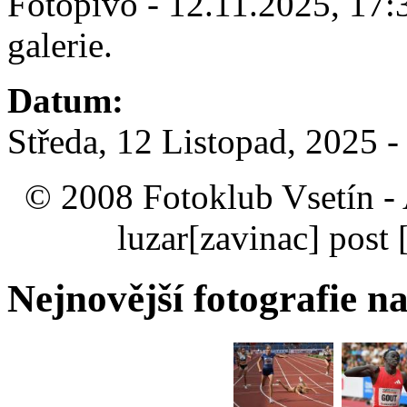
Fotopivo - 12.11.2025, 17:
galerie.
Datum:
Středa, 12 Listopad, 2025 -
© 2008 Fotoklub Vsetín - 
luzar
[zavinac]
post 
Nejnovější fotografie na