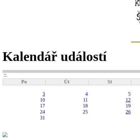
Kalendář událostí
«
Po
Út
St
3
4
5
10
11
12
17
18
19
24
25
26
31