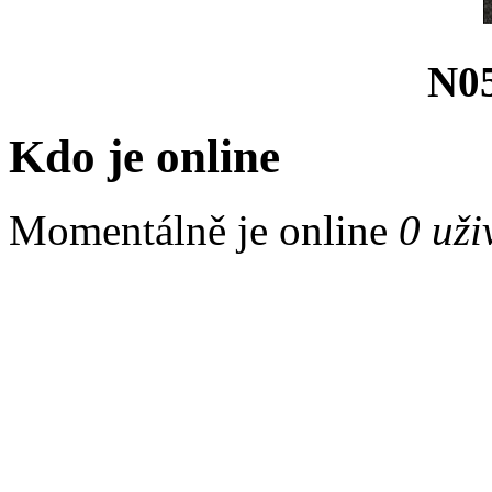
N05
Kdo je online
Momentálně je online
0 uži