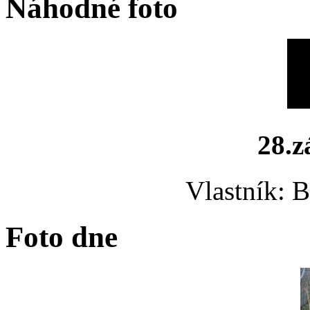
Náhodné foto
28.z
Vlastník: 
Foto dne