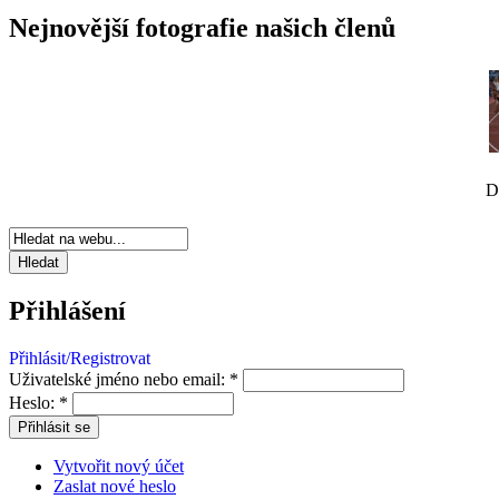
Nejnovější fotografie našich členů
D
Přihlášení
Přihlásit/Registrovat
Uživatelské jméno nebo email:
*
Heslo:
*
Vytvořit nový účet
Zaslat nové heslo