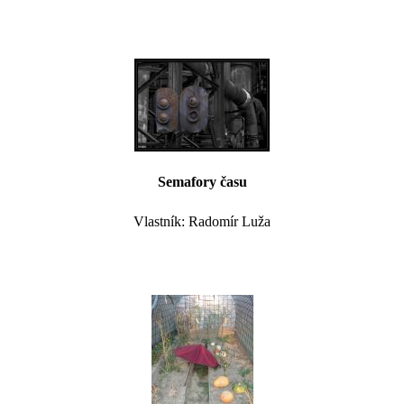
Semafory času
Vlastník: Radomír Luža