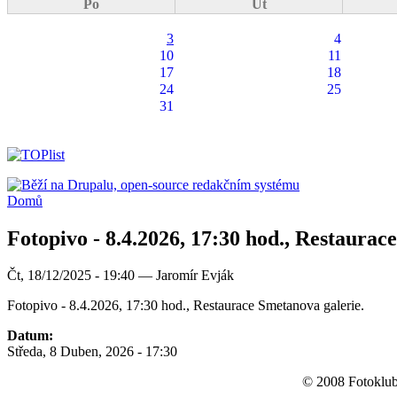
Po
Út
3
4
10
11
17
18
24
25
31
Domů
Fotopivo - 8.4.2026, 17:30 hod., Restaurac
Čt, 18/12/2025 - 19:40 — Jaromír Evják
Fotopivo - 8.4.2026, 17:30 hod., Restaurace Smetanova galerie.
Datum:
Středa, 8 Duben, 2026 - 17:30
© 2008 Fotoklub 