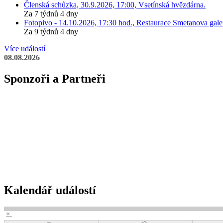
Členská schůzka, 30.9.2026, 17:00, Vsetínská hvězdárna.
Za 7 týdnů 4 dny
Fotopivo - 14.10.2026, 17:30 hod., Restaurace Smetanova galer
Za 9 týdnů 4 dny
Více událostí
08.08.2026
Sponzoři a Partneři
Kalendář událostí
«