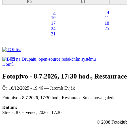
Po
Út
3
4
10
11
17
18
24
25
31
Domů
Fotopivo - 8.7.2026, 17:30 hod., Restaurac
Čt, 18/12/2025 - 19:46 — Jaromír Evják
Fotopivo - 8.7.2026, 17:30 hod., Restaurace Smetanova galerie.
Datum:
Středa, 8 Červenec, 2026 - 17:30
© 2008 Fotoklub 