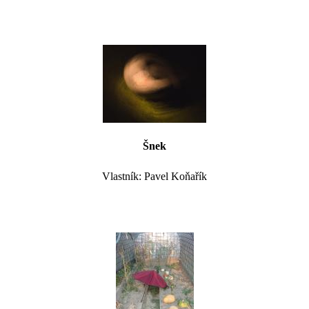
Šnek
Vlastník: Pavel Koňařík