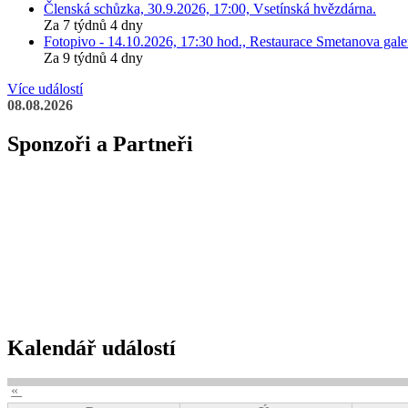
Členská schůzka, 30.9.2026, 17:00, Vsetínská hvězdárna.
Za 7 týdnů 4 dny
Fotopivo - 14.10.2026, 17:30 hod., Restaurace Smetanova galer
Za 9 týdnů 4 dny
Více událostí
08.08.2026
Sponzoři a Partneři
Kalendář událostí
«