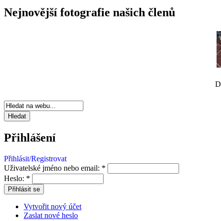
Nejnovější fotografie našich členů
D
Přihlášení
Přihlásit/Registrovat
Uživatelské jméno nebo email:
*
Heslo:
*
Vytvořit nový účet
Zaslat nové heslo