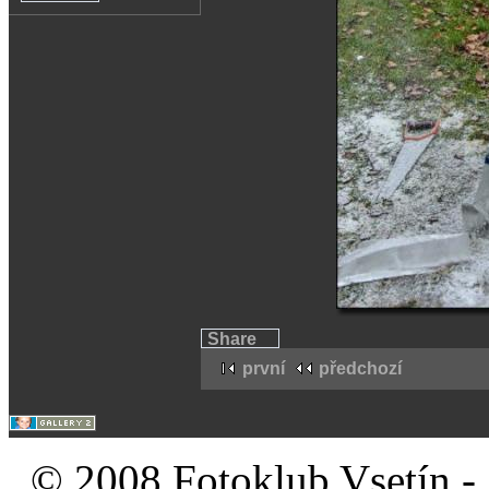
Share
první
předchozí
© 2008 Fotoklub Vsetín - 