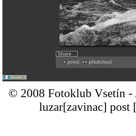
Share
první
předchozí
© 2008 Fotoklub Vsetín - 
luzar
[zavinac]
post 