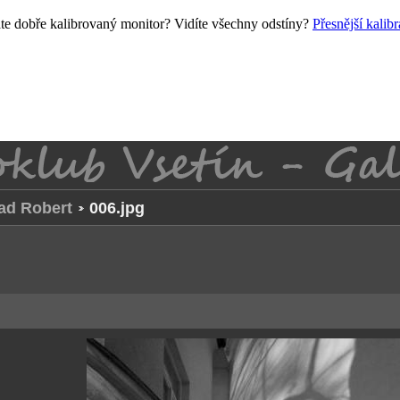
e dobře kalibrovaný monitor? Vidíte všechny odstíny?
Přesnější kalib
ad Robert
006.jpg