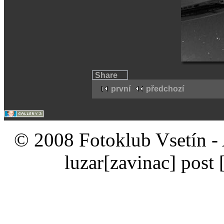
Share
první
předchozí
© 2008 Fotoklub Vsetín - 
luzar
[zavinac]
post 