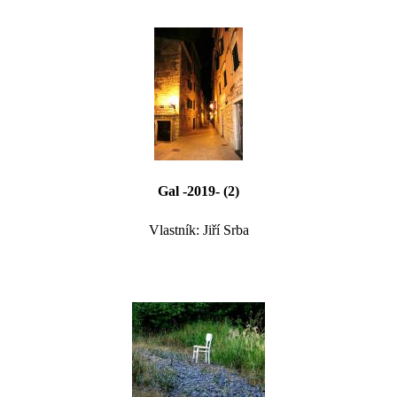
Gal -2019- (2)
Vlastník: Jiří Srba