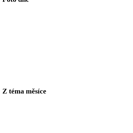
Z téma měsíce