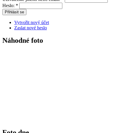
Heslo:
*
Vytvořit nový účet
Zaslat nové heslo
Náhodné foto
Foto dne