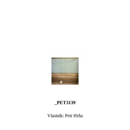
_PET3139
Vlastník: Petr Hrňa