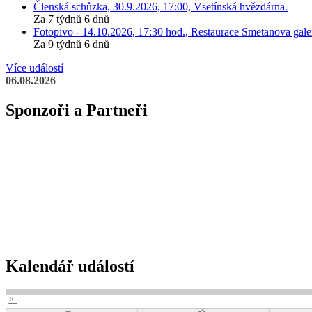
Členská schůzka, 30.9.2026, 17:00, Vsetínská hvězdárna.
Za 7 týdnů 6 dnů
Fotopivo - 14.10.2026, 17:30 hod., Restaurace Smetanova galer
Za 9 týdnů 6 dnů
Více událostí
06.08.2026
Sponzoři a Partneři
Kalendář událostí
«