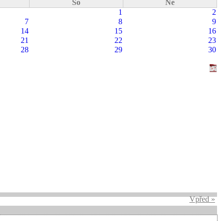
So
Ne
1
2
7
8
9
14
15
16
21
22
23
28
29
30
Vpřed »