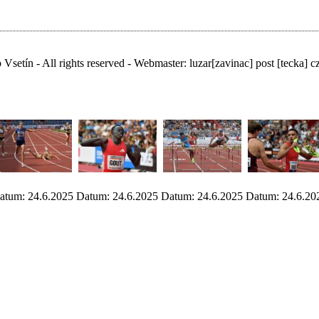
Vsetín - All rights reserved - Webmaster:
luzar
[zavinac]
post [tecka] c
atum: 24.6.2025
Datum: 24.6.2025
Datum: 24.6.2025
Datum: 24.6.20