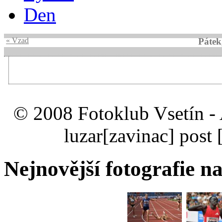
Den
« Vzad
Pátek
© 2008 Fotoklub Vsetín - 
luzar
[zavinac]
post 
Nejnovější fotografie na