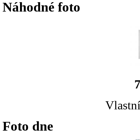
Náhodné foto
Vlastn
Foto dne