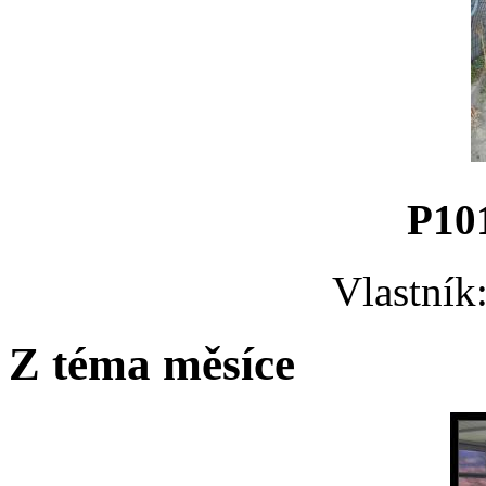
P10
Vlastník
Z téma měsíce