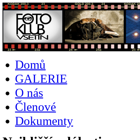
Domů
GALERIE
O nás
Členové
Dokumenty