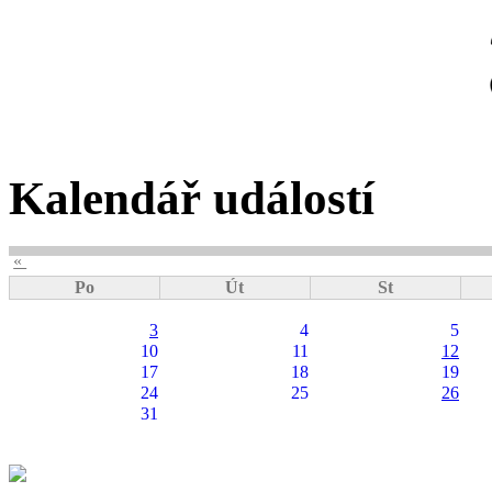
Kalendář událostí
«
Po
Út
St
3
4
5
10
11
12
17
18
19
24
25
26
31