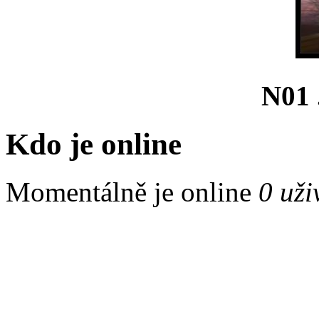
N01 .
Kdo je online
Momentálně je online
0 uži