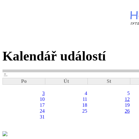
Kalendář událostí
«
Po
Út
St
3
4
5
10
11
12
17
18
19
24
25
26
31