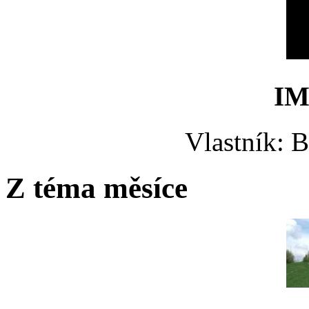
IM
Vlastník: 
Z téma měsíce