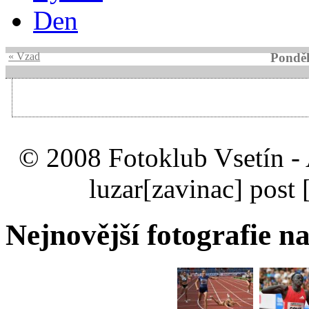
Den
« Vzad
Ponděl
© 2008 Fotoklub Vsetín - 
luzar
[zavinac]
post 
Nejnovější fotografie na