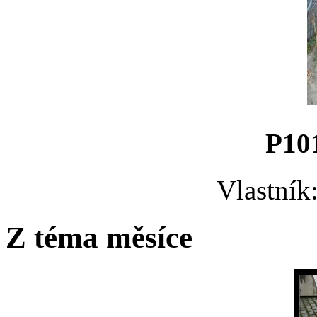
P10
Vlastník
Z téma měsíce