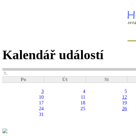
Kalendář událostí
«
Po
Út
St
3
4
5
10
11
12
17
18
19
24
25
26
31