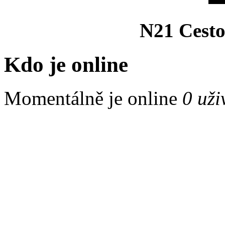
N21 Cesto
Kdo je online
Momentálně je online
0 uži