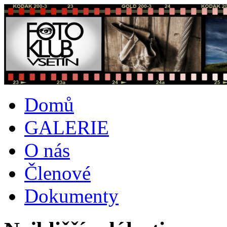
Domů
GALERIE
O nás
Členové
Dokumenty