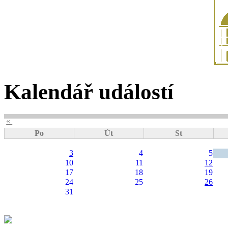
Kalendář událostí
«
Po
Út
St
3
4
5
10
11
12
17
18
19
24
25
26
31