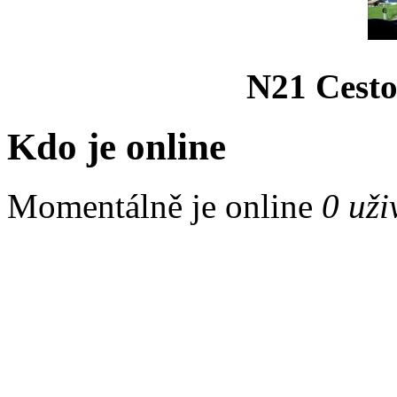
N21 Cesto
Kdo je online
Momentálně je online
0 uži