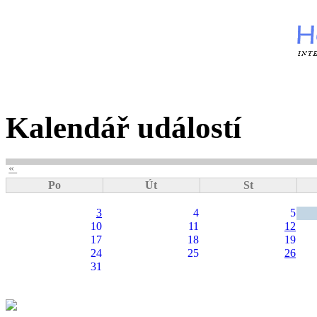
Kalendář událostí
«
Po
Út
St
3
4
5
10
11
12
17
18
19
24
25
26
31