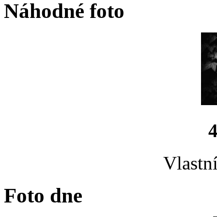
Náhodné foto
Vlastn
Foto dne