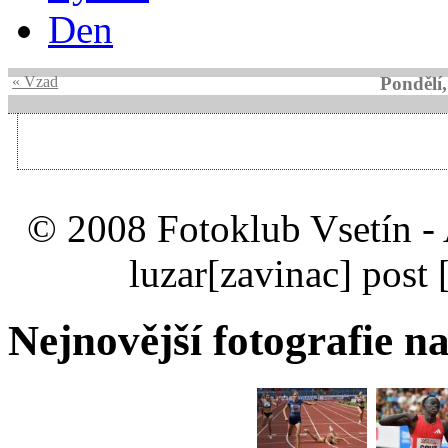
Den
« Vzad
Pondělí
© 2008 Fotoklub Vsetín - 
luzar
[zavinac]
post 
Nejnovější fotografie na