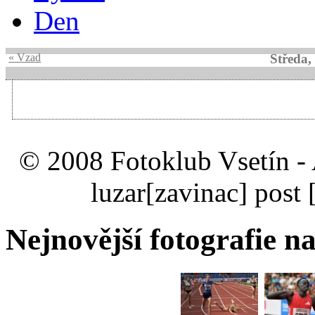
Den
« Vzad
Středa,
© 2008 Fotoklub Vsetín - 
luzar
[zavinac]
post 
Nejnovější fotografie na