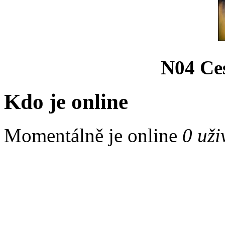
N04 Ce
Kdo je online
Momentálně je online
0 uži