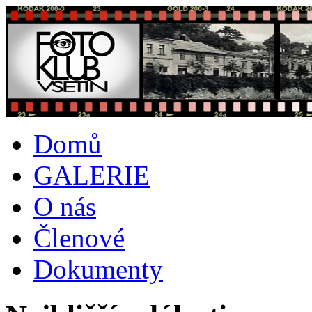
Domů
GALERIE
O nás
Členové
Dokumenty