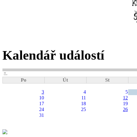
Kalendář událostí
«
Po
Út
St
3
4
5
10
11
12
17
18
19
24
25
26
31