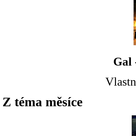
Gal 
Vlastn
Z téma měsíce