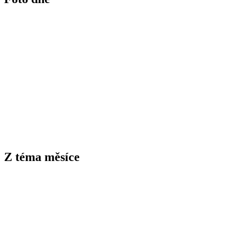
Z téma měsíce