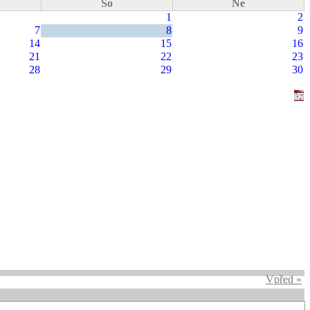
So
Ne
1
2
7
8
9
14
15
16
21
22
23
28
29
30
Vpřed »