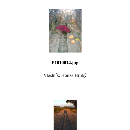
P1010014.jpg
Vlastník: Honza Hrubý