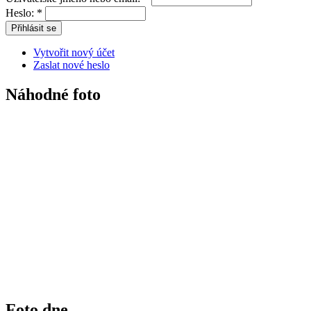
Heslo:
*
Vytvořit nový účet
Zaslat nové heslo
Náhodné foto
Foto dne