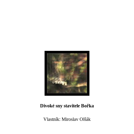
Divoké sny stavitele Bořka
Vlastník: Miroslav Olšák