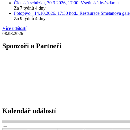
Členská schůzka, 30.9.2026, 17:00, Vsetínská hvězdárna.
Za 7 týdnů 4 dny
Fotopivo - 14.10.2026, 17:30 hod., Restaurace Smetanova galer
Za 9 týdnů 4 dny
Více událostí
08.08.2026
Sponzoři a Partneři
Kalendář událostí
«