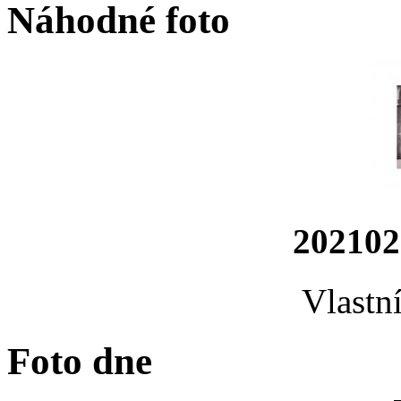
Náhodné foto
202102
Vlastn
Foto dne