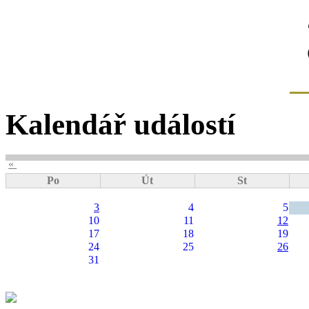
Kalendář událostí
«
Po
Út
St
3
4
5
10
11
12
17
18
19
24
25
26
31