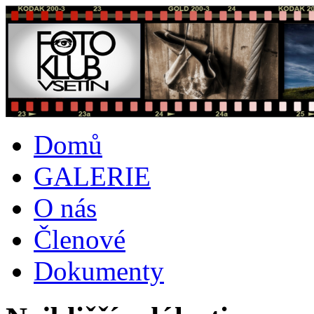
Domů
GALERIE
O nás
Členové
Dokumenty