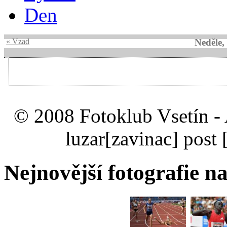
Den
« Vzad
Neděle,
© 2008 Fotoklub Vsetín - 
luzar
[zavinac]
post 
Nejnovější fotografie na