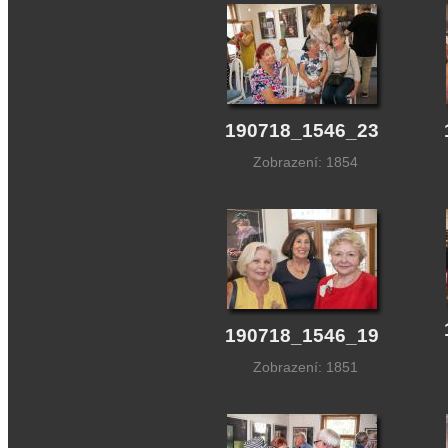
190718_1546_23
Zobrazení: 1854
190718_1546_19
Zobrazení: 1851