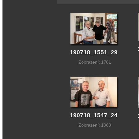
190718_1551_29
Zobrazení: 1781
190718_1547_24
Zobrazení: 1983