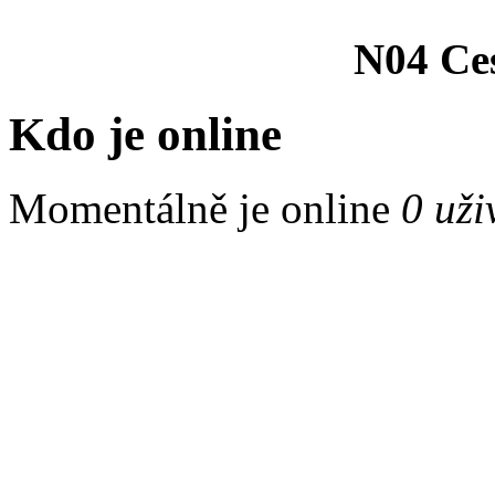
N04 Ce
Kdo je online
Momentálně je online
0 uži