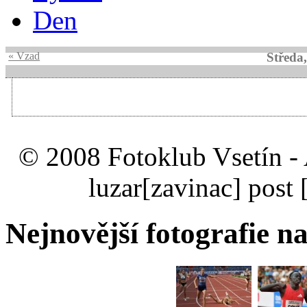
Den
« Vzad
Středa
© 2008 Fotoklub Vsetín - 
luzar
[zavinac]
post 
Nejnovější fotografie na