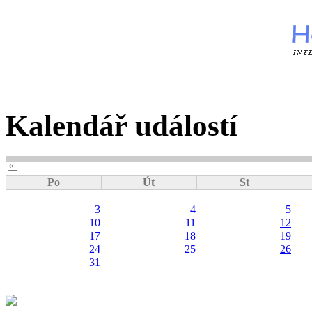
Kalendář událostí
«
Po
Út
St
3
4
5
10
11
12
17
18
19
24
25
26
31