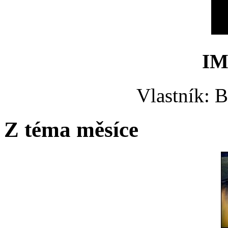
IM
Vlastník: 
Z téma měsíce