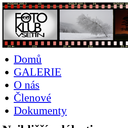
Domů
GALERIE
O nás
Členové
Dokumenty