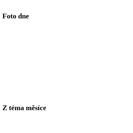
Foto dne
Z téma měsíce