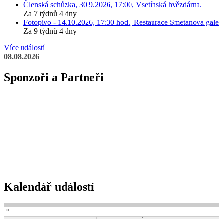
Členská schůzka, 30.9.2026, 17:00, Vsetínská hvězdárna.
Za 7 týdnů 4 dny
Fotopivo - 14.10.2026, 17:30 hod., Restaurace Smetanova galer
Za 9 týdnů 4 dny
Více událostí
08.08.2026
Sponzoři a Partneři
Kalendář událostí
«