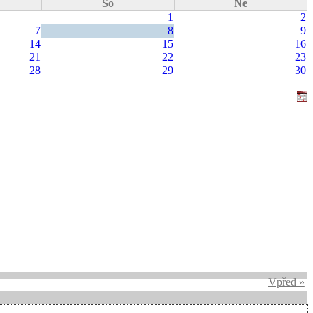
So
Ne
1
2
7
8
9
14
15
16
21
22
23
28
29
30
Vpřed »