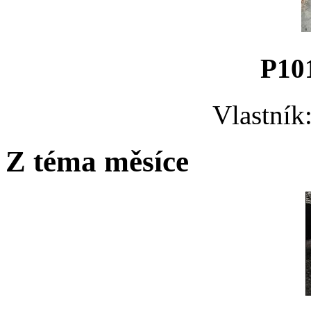
P10
Vlastník
Z téma měsíce