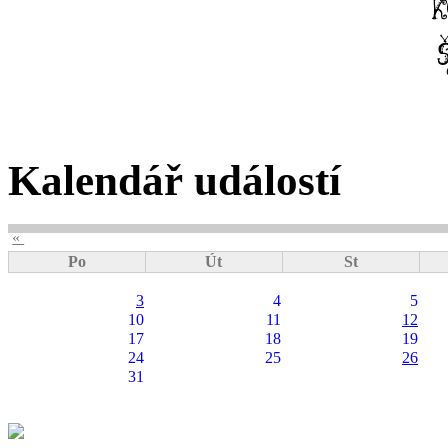
Kalendář událostí
«
Po
Út
St
3
4
5
10
11
12
17
18
19
24
25
26
31