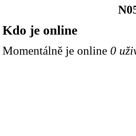
N05
Kdo je online
Momentálně je online
0 uži