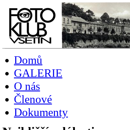
Domů
GALERIE
O nás
Členové
Dokumenty