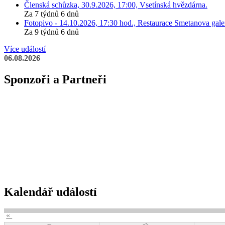
Členská schůzka, 30.9.2026, 17:00, Vsetínská hvězdárna.
Za 7 týdnů 6 dnů
Fotopivo - 14.10.2026, 17:30 hod., Restaurace Smetanova galer
Za 9 týdnů 6 dnů
Více událostí
06.08.2026
Sponzoři a Partneři
Kalendář událostí
«