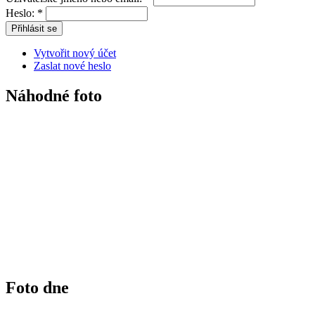
Heslo:
*
Vytvořit nový účet
Zaslat nové heslo
Náhodné foto
Foto dne