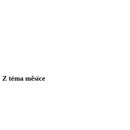
Z téma měsíce