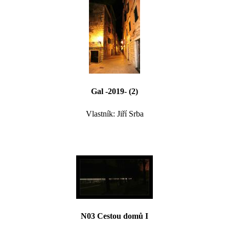
Gal -2019- (2)
Vlastník: Jiří Srba
N03 Cestou domů I