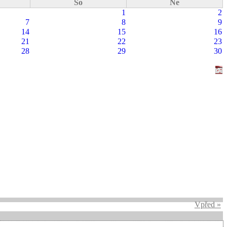
So
Ne
1
2
7
8
9
14
15
16
21
22
23
28
29
30
Vpřed »