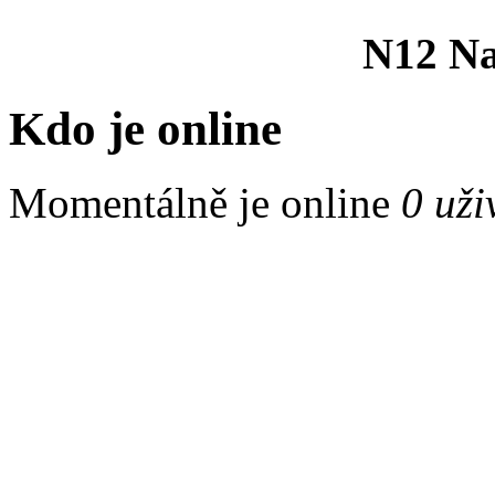
N12 Na 
Kdo je online
Momentálně je online
0 uži