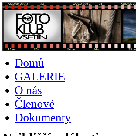
Domů
GALERIE
O nás
Členové
Dokumenty