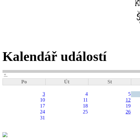
Kalendář událostí
«
Po
Út
St
3
4
5
10
11
12
17
18
19
24
25
26
31