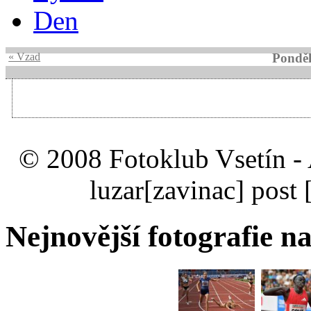
Den
« Vzad
Ponděl
© 2008 Fotoklub Vsetín - 
luzar
[zavinac]
post 
Nejnovější fotografie na