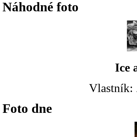
Náhodné foto
Ice 
Vlastník:
Foto dne