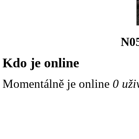
N05
Kdo je online
Momentálně je online
0 uži