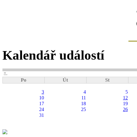
Kalendář událostí
«
Po
Út
St
3
4
5
10
11
12
17
18
19
24
25
26
31