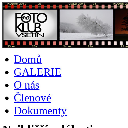
Domů
GALERIE
O nás
Členové
Dokumenty