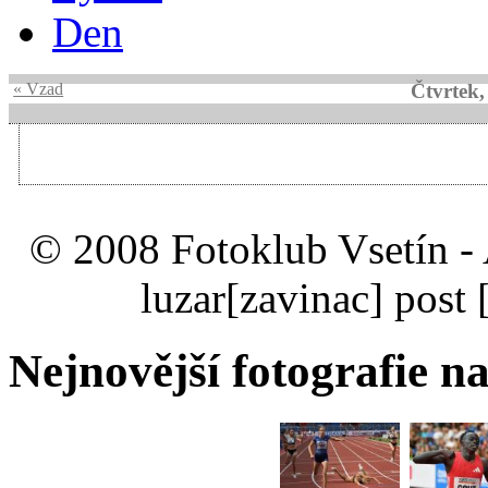
Den
« Vzad
Čtvrtek,
© 2008 Fotoklub Vsetín - 
luzar
[zavinac]
post 
Nejnovější fotografie na