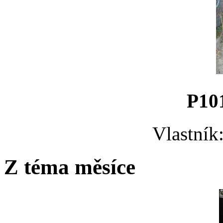
P10
Vlastník
Z téma měsíce