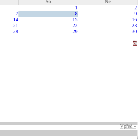
So
Ne
1
2
7
8
9
14
15
16
21
22
23
28
29
30
Vpřed »