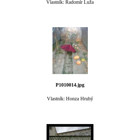
Vlastník: Radomír Luža
P1010014.jpg
Vlastník: Honza Hrubý