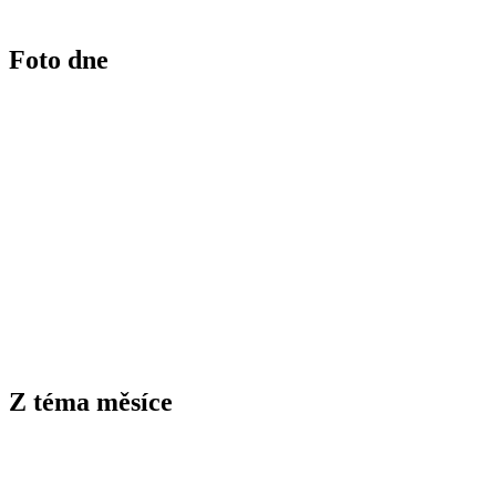
Foto dne
Z téma měsíce