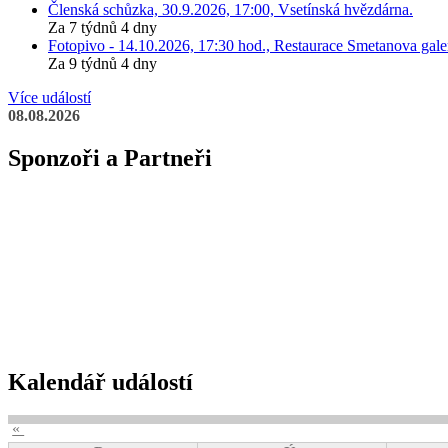
Členská schůzka, 30.9.2026, 17:00, Vsetínská hvězdárna.
Za 7 týdnů 4 dny
Fotopivo - 14.10.2026, 17:30 hod., Restaurace Smetanova galer
Za 9 týdnů 4 dny
Více událostí
08.08.2026
Sponzoři a Partneři
Kalendář událostí
«