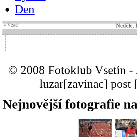
Den
« Vzad
Neděle, 
© 2008 Fotoklub Vsetín - 
luzar
[zavinac]
post 
Nejnovější fotografie na