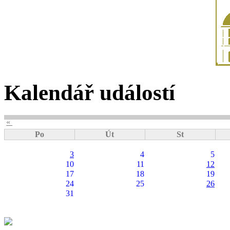
Kalendář událostí
«
Po
Út
St
3
4
5
10
11
12
17
18
19
24
25
26
31