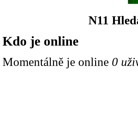
N11 Hled
Kdo je online
Momentálně je online
0 uži