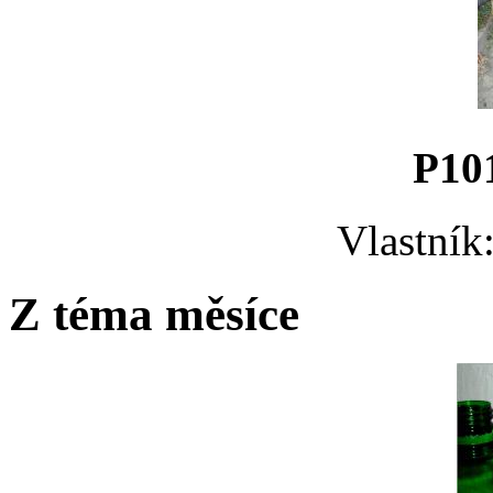
P10
Vlastník
Z téma měsíce