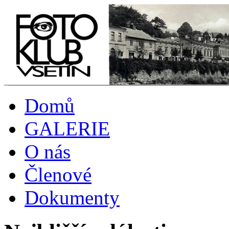
Domů
GALERIE
O nás
Členové
Dokumenty