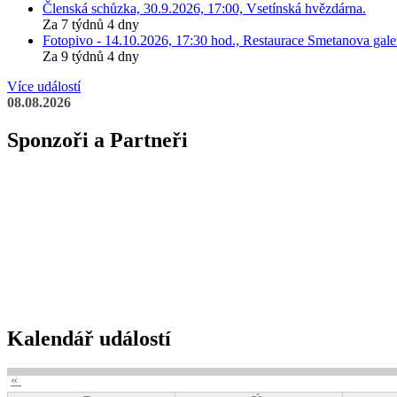
Členská schůzka, 30.9.2026, 17:00, Vsetínská hvězdárna.
Za 7 týdnů 4 dny
Fotopivo - 14.10.2026, 17:30 hod., Restaurace Smetanova galer
Za 9 týdnů 4 dny
Více událostí
08.08.2026
Sponzoři a Partneři
Kalendář událostí
«