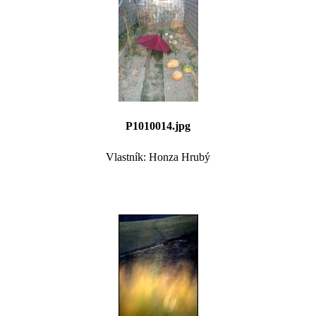
P1010014.jpg
Vlastník: Honza Hrubý