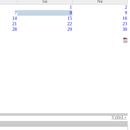
So
Ne
1
2
7
8
9
14
15
16
21
22
23
28
29
30
Vpřed »