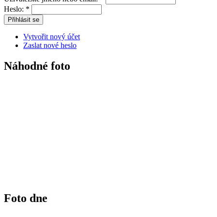
Heslo:
*
Vytvořit nový účet
Zaslat nové heslo
Náhodné foto
Foto dne