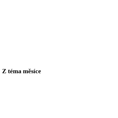
Z téma měsíce