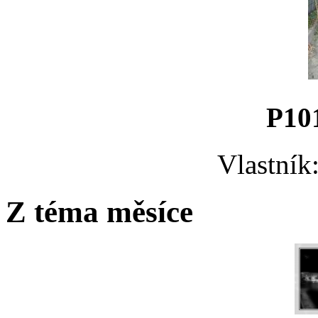
P10
Vlastník
Z téma měsíce