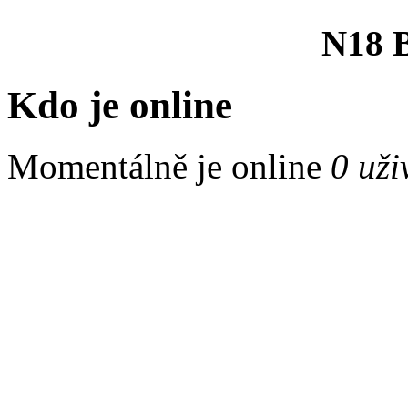
N18 B
Kdo je online
Momentálně je online
0 uži