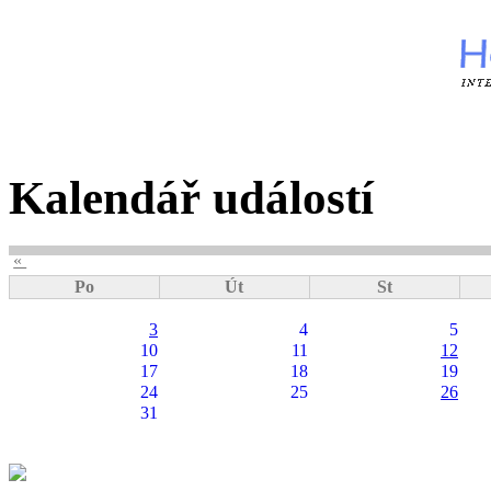
Kalendář událostí
«
Po
Út
St
3
4
5
10
11
12
17
18
19
24
25
26
31